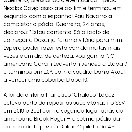
Guerreiro, pressionou o eventual campeão
Nicolas Cavigliasso até ao fim e terminou em
segundo, com o espanhol Pau Navarro a
completar o pódio. Guerreiro, 24 anos,
declarou: “Estou contente. Só o facto de
começar o Dakar já foi uma vitória para mim.
Espero poder fazer esta corrida muitas mais
vezes e um dia, de certeza, vou ganhar”. O
americano Corbin Leaverton venceu a Etapa 7
e terminou em 20º, com a saudita Dania Akeel
a vencer uma soberba Etapa 10.
A lenda chilena Francisco ‘Chaleco’ López
esteve perto de repetir as suas vitórias no SSV
em 2019 e 2021 com o segundo lugar atrás do
americano Brock Heger – o sétimo pódio da
carreira de López no Dakar. O piloto de 49