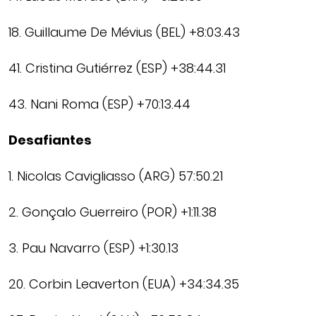
18. Guillaume De Mévius (BEL) +8:03.43
41. Cristina Gutiérrez (ESP) +38:44.31
43. Nani Roma (ESP) +70:13.44
Desafiantes
1. Nicolas Cavigliasso (ARG) 57:50.21
2. Gonçalo Guerreiro (POR) +1:11.38
3. Pau Navarro (ESP) +1:30.13
20. Corbin Leaverton (EUA) +34:34.35