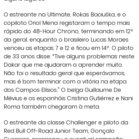
O estreante na Ultimate, Rokas Baciuška, e o
copiloto Oriol Mena registaram o tempo mais
rápido do 48-Hour Chrono, terminando em 12º
da geral, enquanto o brasileiro Lucas Moraes
venceu as etapas 7 e 12 e ficou em 14º. O piloto
de 33 anos disse: “Tive alguns problemas neste
Dakar que me ajudaram a aprender muito.
Não foi o resultado geral que esperávamos,
mas é bom terminar com a vitória na etapa
dos Campos Elísios.” O belga Guillaume De
Mévius e os espanhóis Cristina Gutiérrez e Nani
Roma também chegaram à meta.
O estreante da classe Challenger e piloto da
Red Bull Off-Road Junior Team, Gonçalo