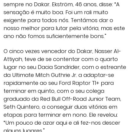
sempre no Dakar. Ekström, 46 anos, disse: “A
sensação é muito boa. Foi um rali muito
exigente para todos nós. Tentámos dar o
nosso melhor para lutar pela vitória, mas este
ano não fomos suficientemente bons.”
O cinco vezes vencedor do Dakar, Nasser Al-
Attiyah, teve de se contentar com o quarto
lugar no seu Dacia Sandrider, com o estreante
da Ultimate Mitch Guthrie Jr. a adaptar-se
rapidamente ao seu Ford Raptor T1+ para
terminar em quinto, com o seu colega
graduado da Red Bull Off-Road Junior Team,
Seth Quintero, a conseguir duas vitórias em
etapas para terminar em nono. Ele revelou:
“Um pouco de azar aqui e ali fez-nos descer
alguns lugares.”