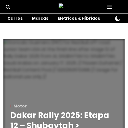
Carros
Marcas
Elétricos & Híbridos
Motos
Motor
Dakar Rally 2025: Etapa
12 – Shubaytah >