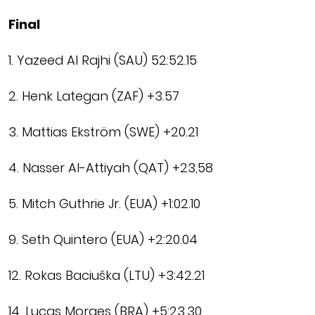
Final
1. Yazeed Al Rajhi (SAU) 52:52.15
2. Henk Lategan (ZAF) +3.57
3. Mattias Ekström (SWE) +20.21
4. Nasser Al-Attiyah (QAT) +23,58
5. Mitch Guthrie Jr. (EUA) +1:02.10
9. Seth Quintero (EUA) +2:20.04
12. Rokas Baciuška (LTU) +3:42.21
14. Lucas Moraes (BRA) +5:23.30