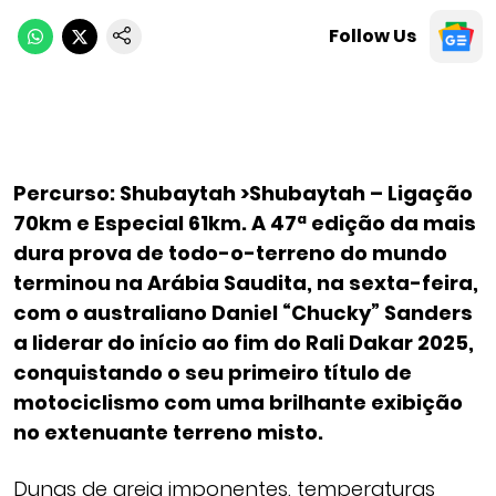
Follow Us
Percurso: Shubaytah >Shubaytah – Ligação
70km e Especial 61km. A 47ª edição da mais
dura prova de todo-o-terreno do mundo
terminou na Arábia Saudita, na sexta-feira,
com o australiano Daniel “Chucky” Sanders
a liderar do início ao fim do Rali Dakar 2025,
conquistando o seu primeiro título de
motociclismo com uma brilhante exibição
no extenuante terreno misto.
Dunas de areia imponentes, temperaturas