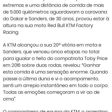
extremas e uma distância de corrida de mais
de 5.000 quilómetros aguardavam a caravana
do Dakar e Sanders, de 30 anos, provou estar à
altura na sua moto Red Bull KTM Factory
Racing.
A KTM alcançou a sua 20ª vitória em mota e
Sanders, que venceu cinco etapas no total
para igualar o feito do compatriota Toby Price
em 2016 sobre duas rodas, revelou: “Ganhar
esta corrida é uma sensação enorme. Quando
passei a última duna e vi o acampamento,
senti um arrepio instantâneo em todo o corpo.
Todas as emoções começaram a vir ao de
cima”.
O companheiro de equipa da KTM, o argentino