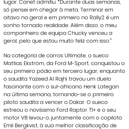
lugar. Canet admitiu: “Durante duas semanas,
só pensei em chegar à meta. Terminar em
oitavo na geral e em primeiro no Rally2 é um
sonho tornado realidade. Além disso, o meu
companheiro de equipa Chucky venceu a
geral, pelo que estou muito feliz com isso.”
Na categoria de carros Ultimate, o sueco
Mattias Ekström, da Ford M-Sport, conquistou o
seu primeiro pódio em terceiro lugar, enquanto
o saudita Yazeed Al Rajhi travou um duelo
fascinante com o sul-africano Henk Lategan
na última semana, tornando-se o primeiro
piloto saudita a vencer o Dakar. O sueco
estreou o novíssimo Ford Raptor T1+ e o seu
motor V8 levou-o, juntamente com o copiloto
Emil Bergkvist, à sua melhor classificação de