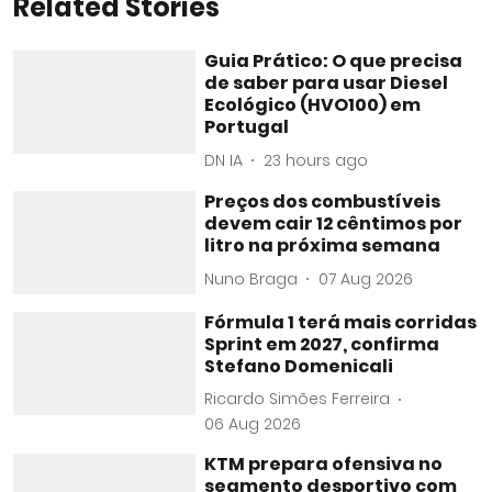
Related Stories
Guia Prático: O que precisa
de saber para usar Diesel
Ecológico (HVO100) em
Portugal
DN IA
23 hours ago
Preços dos combustíveis
devem cair 12 cêntimos por
litro na próxima semana
Nuno Braga
07 Aug 2026
Fórmula 1 terá mais corridas
Sprint em 2027, confirma
Stefano Domenicali
Ricardo Simões Ferreira
06 Aug 2026
KTM prepara ofensiva no
segmento desportivo com