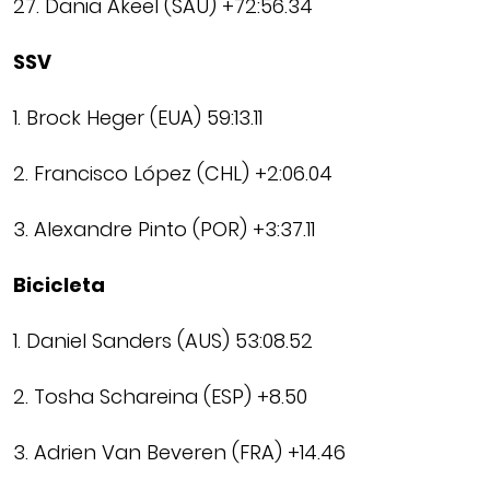
27. Dania Akeel (SAU) +72:56.34
SSV
1. Brock Heger (EUA) 59:13.11
2. Francisco López (CHL) +2:06.04
3. Alexandre Pinto (POR) +3:37.11
Bicicleta
1. Daniel Sanders (AUS) 53:08.52
2. Tosha Schareina (ESP) +8.50
3. Adrien Van Beveren (FRA) +14.46