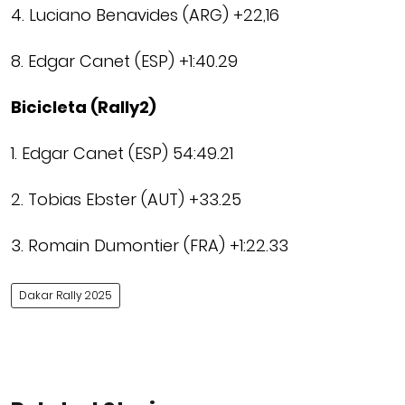
4. Luciano Benavides (ARG) +22,16
8. Edgar Canet (ESP) +1:40.29
Bicicleta (Rally2)
1. Edgar Canet (ESP) 54:49.21
2. Tobias Ebster (AUT) +33.25
3. Romain Dumontier (FRA) +1:22.33
Dakar Rally 2025