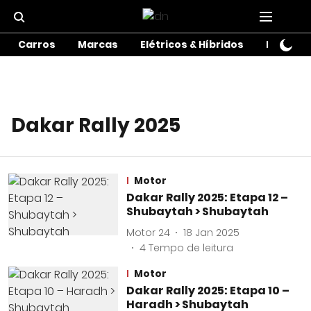
Carros
Marcas
Elétricos & Híbridos
Motos
Dakar Rally 2025
Motor
Dakar Rally 2025: Etapa 12 –
Shubaytah > Shubaytah
Motor 24
18 Jan 2025
4
Tempo de leitura
Motor
Dakar Rally 2025: Etapa 10 –
Haradh > Shubaytah