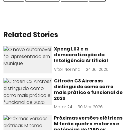
Related Stories
Xpeng L03 e a
democratização da
Inteligência Artificial
Vítor Norinha
24 Jul 2026
Citroën C3 Aircross
distinguido como carro
mais prático e funcional de
2026
Motor 24
30 Mar 2026
Próximas versões elétricas
M terão quatro motores e
potências de 1360 cv