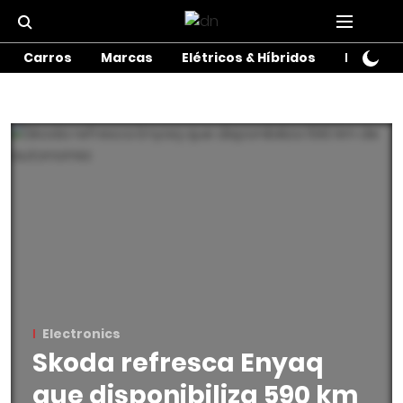
Carros
Marcas
Elétricos & Híbridos
Motos
Electronics
Skoda refresca Enyaq
que disponibiliza 590 km