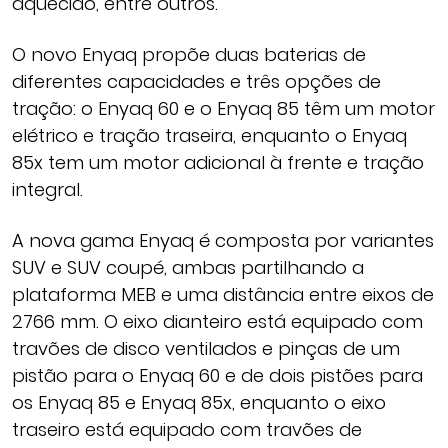
aquecido, entre outros.
O novo Enyaq propõe duas baterias de
diferentes capacidades e três opções de
tração: o Enyaq 60 e o Enyaq 85 têm um motor
elétrico e tração traseira, enquanto o Enyaq
85x tem um motor adicional à frente e tração
integral.
A nova gama Enyaq é composta por variantes
SUV e SUV coupé, ambas partilhando a
plataforma MEB e uma distância entre eixos de
2766 mm. O eixo dianteiro está equipado com
travões de disco ventilados e pinças de um
pistão para o Enyaq 60 e de dois pistões para
os Enyaq 85 e Enyaq 85x, enquanto o eixo
traseiro está equipado com travões de