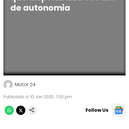
de autonomia
Motor 24
Publicado a
:
10 Jan 2025, 7:00 pm
Follow Us