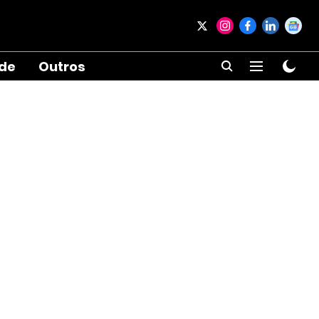
ade
Outros