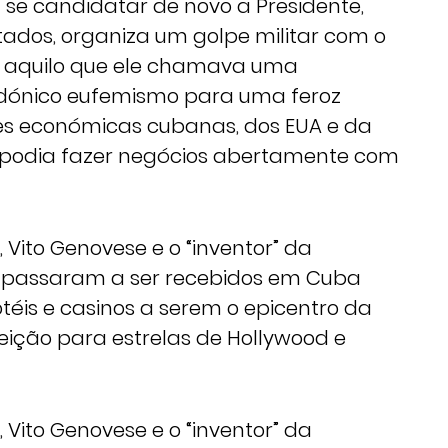
 se candidatar de novo a Presidente,
tados, organiza um golpe militar com o
iu aquilo que ele chamava uma
rdónico eufemismo para uma feroz
ites económicas cubanas, dos EUA e da
 podia fazer negócios abertamente com
 Vito Genovese e o “inventor” da
i, passaram a ser recebidos em Cuba
téis e casinos a serem o epicentro da
eição para estrelas de Hollywood e
 Vito Genovese e o “inventor” da