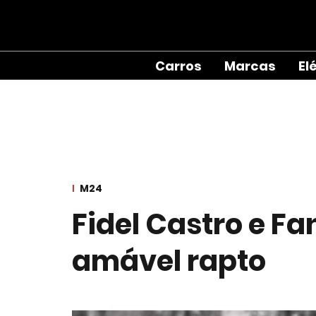
Carros
Marcas
El
M24
Fidel Castro e Fa
amável rapto