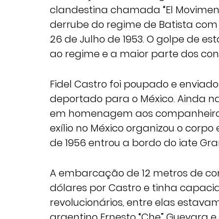
clandestina chamada “El Moviment
derrube do regime de Batista com
26 de Julho de 1953. O golpe de es
ao regime e a maior parte dos con
Fidel Castro foi poupado e enviado
deportado para o México. Ainda na
em homenagem aos companheiros 
exílio no México organizou o corpo
de 1956 entrou a bordo do iate Gra
A embarcação de 12 metros de co
dólares por Castro e tinha capac
revolucionários, entre elas estava
argentino Ernesto “Che” Guevara e