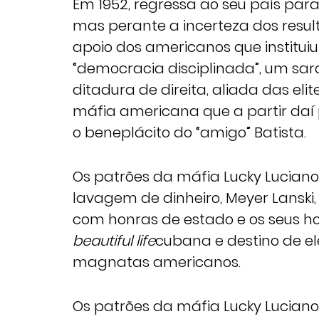
Em 1952, regressa ao seu país para
mas perante a incerteza dos resul
apoio dos americanos que institu
“democracia disciplinada”, um sa
ditadura de direita, aliada das el
máfia americana que a partir daí
o beneplácito do “amigo” Batista.
Os patrões da máfia Lucky Luciano,
lavagem de dinheiro, Meyer Lansk
com honras de estado e os seus ho
beautiful life
cubana e destino de el
magnatas americanos.
Os patrões da máfia Lucky Luciano,