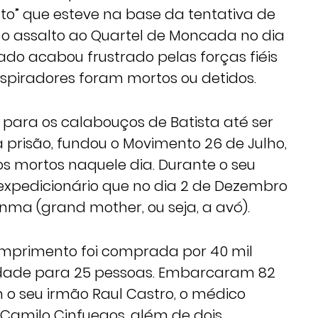
o” que esteve na base da tentativa de
 o assalto ao Quartel de Moncada no dia
tado acabou frustrado pelas forças fiéis
spiradores foram mortos ou detidos.
 para os calabouços de Batista até ser
 prisão, fundou o Movimento 26 de Julho,
mortos naquele dia. Durante o seu
 expedicionário que no dia 2 de Dezembro
nma (grand mother, ou seja, a avó).
mprimento foi comprada por 40 mil
idade para 25 pessoas. Embarcaram 82
m o seu irmão Raul Castro, o médico
 Camilo Cinfuegos, além de dois