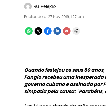
Rui Pelejão
Publicado a
:
27 Nov 2016, 1:27 am
Quando festejou os seus 80 anos,
Fangio recebeu uma inesperada 
governo cubano e assinada por F
simpatia pela causa: “Parabéns,