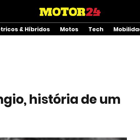
étricos & Híbridos
Motos
Tech
Mobilid
ngio, história de um