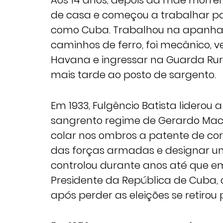
Aos 14 anos, depois da mãe morrer,
de casa e começou a trabalhar par
como Cuba. Trabalhou na apanha 
caminhos de ferro, foi mecânico, 
Havana e ingressar na Guarda Rur
mais tarde ao posto de sargento.
Em 1933, Fulgêncio Batista liderou
sangrento regime de Gerardo Mac
colar nos ombros a patente de c
das forças armadas e designar um
controlou durante anos até que em
Presidente da República de Cuba,
após perder as eleições se retirou