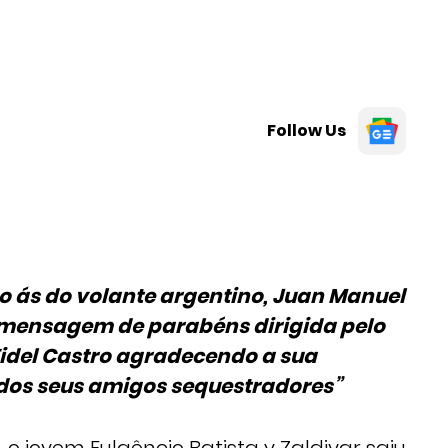
Follow Us
 o ás do volante argentino, Juan Manuel
mensagem de parabéns dirigida pelo
idel Castro agradecendo a sua
 dos seus amigos sequestradores”