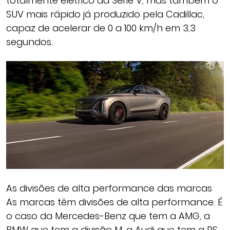
totalmente elétrico da Série V, mas também o
SUV mais rápido já produzido pela Cadillac,
capaz de acelerar de 0 a 100 km/h em 3,3
segundos.
As divisões de alta performance das marcas
As marcas têm divisões de alta performance. É
o caso da Mercedes-Benz que tem a AMG, a
BMW que tem a divisão M, a Audi que tem a RS,